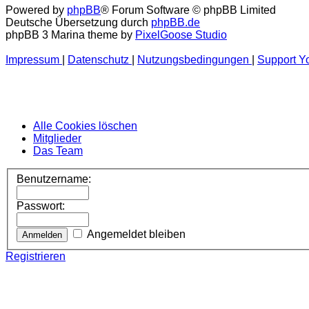
Powered by
phpBB
® Forum Software © phpBB Limited
Deutsche Übersetzung durch
phpBB.de
phpBB 3 Marina theme by
PixelGoose Studio
Impressum
|
Datenschutz
|
Nutzungsbedingungen
|
Support Y
Alle Cookies löschen
Mitglieder
Das Team
Benutzername:
Passwort:
Angemeldet bleiben
Registrieren